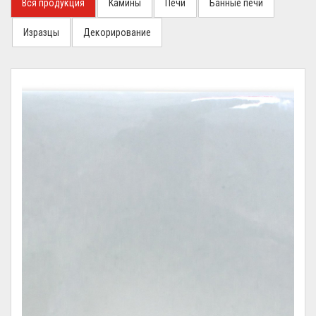
Вся продукция
Камины
Печи
Банные печи
Изразцы
Декорирование