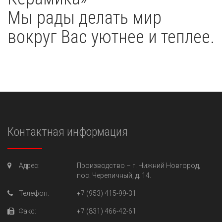
Мы рады делать мир
вокруг Вас уютнее и теплее.
Контактная информация
Адрес:
Производство –
г. Нижний Новгород,
пос. Черепичный, д. 14.
Телефон:
+7 (953) 415-99-31
Факс:
+7 (831) 466-42-61