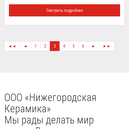
Смотреть подробнее
◄◄
◄
1
2
3
4
5
6
►
►►
OOO «Нижегородская
Керамика»
Мы рады делать мир