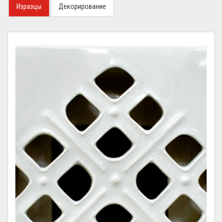
Изразцы
Декорирование