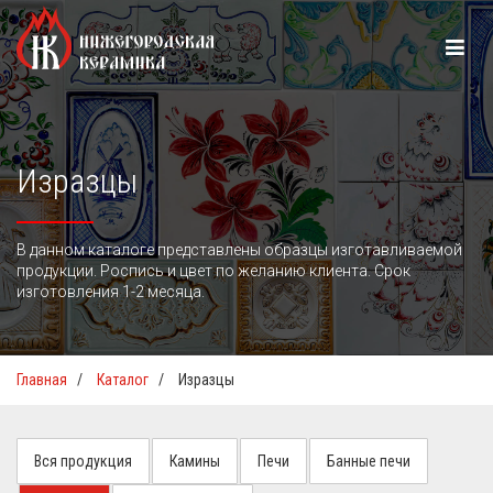
Изразцы
В данном каталоге представлены образцы изготавливаемой
продукции. Роспись и цвет по желанию клиента. Срок
изготовления 1-2 месяца.
Главная
/
Каталог
/
Изразцы
Вся продукция
Камины
Печи
Банные печи