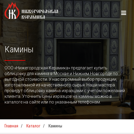
Камины
ООО «Нижегородская Керамика» предлагает купить
облицовку для камина в Москве и Нижнем Новгороде по
выгодной стоимости. У нас огромный выбор продукции,
изготовленной из качественного сырья. Наши мастера
проведут облицовку камина изразцами с учетом пожеланий
клиента. Уточнить цены изразцов на камины можно в
каталоге на сайте или по указанным телефонам.
Главная
/
Каталог
/
Камины