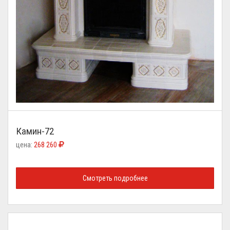
Камин-72
цена:
268 260
Смотреть подробнее