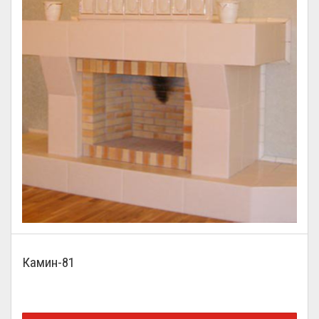
Камин-81