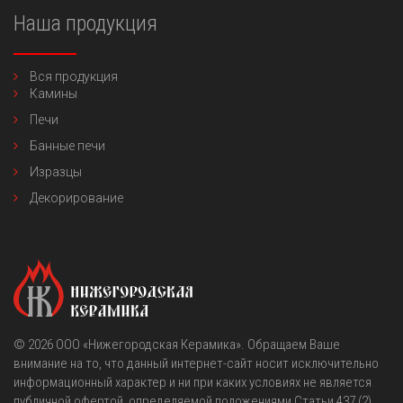
Наша продукция
Вся продукция
Камины
Печи
Банные печи
Изразцы
Декорирование
© 2026
OOO «Нижегородская Керамика»
. Обращаем Ваше
внимание на то, что данный интернет-сайт носит исключительно
информационный характер и ни при каких условиях не является
публичной офертой, определяемой положениями Статьи 437 (2)