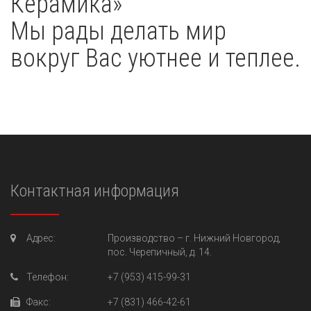
Керамика»
Мы рады делать мир
вокруг Вас уютнее и теплее.
Контактная информация
Адрес:
Производство –
г. Нижний Новгород,
пос. Черепичный, д. 14.
Телефон:
+7 (953) 415-99-31
Факс:
+7 (831) 466-42-61