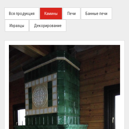
Вся продукция
Камины
Печи
Банные печи
Изразцы
Декорирование