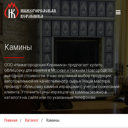
Камины
ООО «Нижегородская Керамика» предлагает купить
облицовку для камина в Москве и Нижнем Новгороде по
выгодной стоимости. У нас огромный выбор продукции,
изготовленной из качественного сырья. Наши мастера
проведут облицовку камина изразцами с учетом пожеланий
клиента. Уточнить цены изразцов на камины можно в
каталоге на сайте или по указанным телефонам.
Главная
/
Каталог
/
Камины