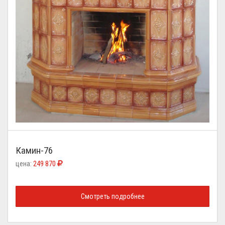
Камин-76
цена:
249 870
Смотреть подробнее