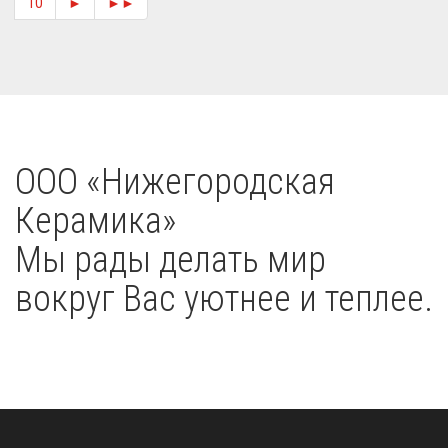
10
►
►►
OOO «Нижегородская
Керамика»
Мы рады делать мир
вокруг Вас уютнее и теплее.