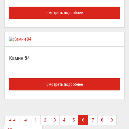
Смотреть подробнее
Камин 84
Смотреть подробнее
◄◄
◄
1
2
3
4
5
6
7
8
9