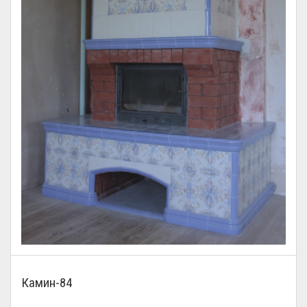
Камин-84