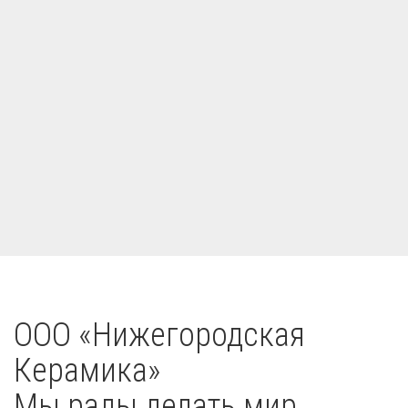
OOO «Нижегородская
Керамика»
Мы рады делать мир