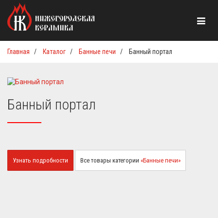
Главная
/
Каталог
/
Банные печи
/
Банный портал
Банный портал
Узнать подробности
Все товары категории
«Банные печи»