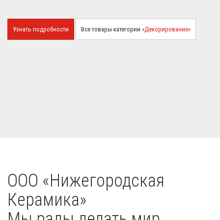
Узнать подробности
Все товары категории
«Декорирование»
OOO «Нижегородская
Керамика»
Мы рады делать мир