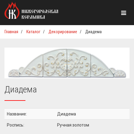
Главная
/
Каталог
/
Декорирование
/
Диадема
Диадема
Название:
Диадема
Роспись:
Ручная золотом