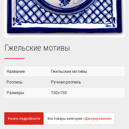
Гжельские мотивы
Название:
Гжельские мотивы
Роспись:
Ручная роспись
Размеры:
150x150
Узнать подробности
Все товары категории
«Декорирование»