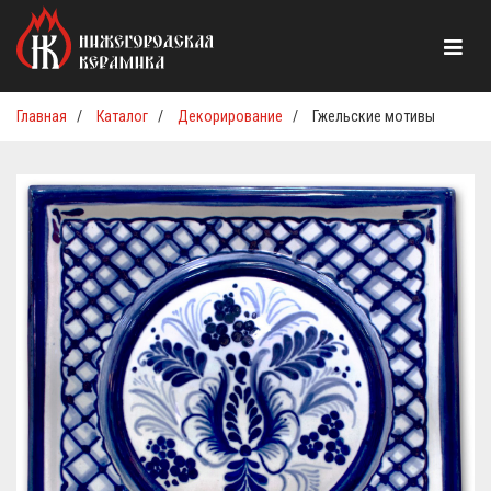
Главная
/
Каталог
/
Декорирование
/
Гжельские мотивы