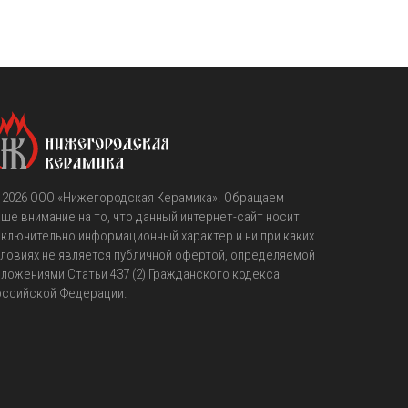
 2026
OOO «Нижегородская Керамика»
. Обращаем
ше внимание на то, что данный интернет-сайт носит
ключительно информационный характер и ни при каких
ловиях не является публичной офертой, определяемой
ложениями Статьи 437 (2) Гражданского кодекса
оссийской Федерации.