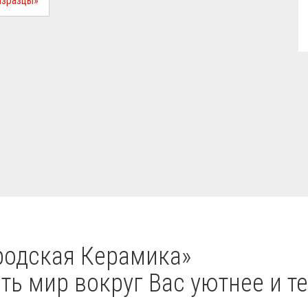
Изразцы»
одская Керамика»
ь мир вокруг Вас уютнее и те