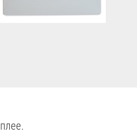
плее.