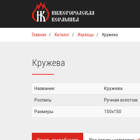
Главная
/
Каталог
/
Изразцы
/
Кружева
Кружева
Название:
Кружева
Роспись:
Ручная золотом
Размеры:
150x150