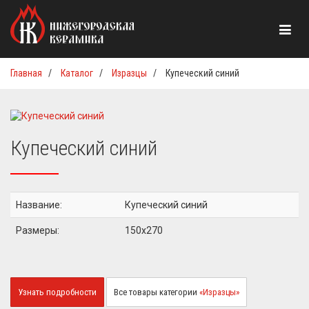
Главная
/
Каталог
/
Изразцы
/
Купеческий синий
Купеческий синий
Название:
Купеческий синий
Размеры:
150x270
Узнать подробности
Все товары категории
«Изразцы»