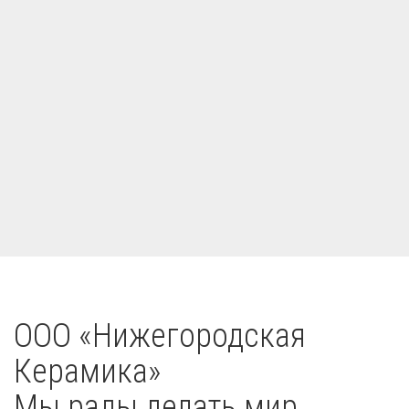
OOO «Нижегородская
Керамика»
Мы рады делать мир