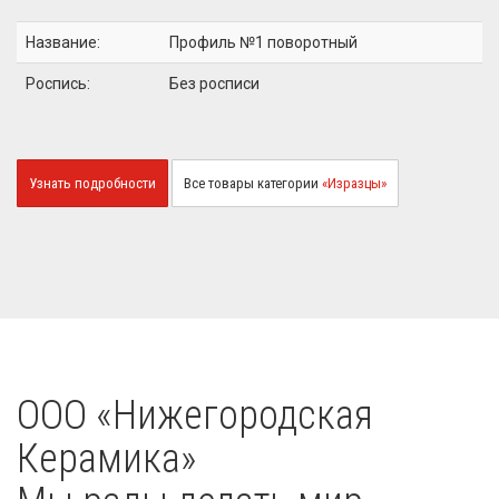
Название:
Профиль №1 поворотный
Роспись:
Без росписи
Узнать подробности
Все товары категории
«Изразцы»
OOO «Нижегородская
Керамика»