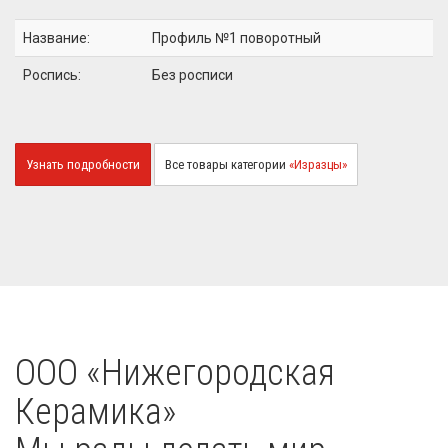
Название:
Профиль №1 поворотный
Роспись:
Без росписи
Узнать подробности
Все товары категории
«Изразцы»
OOO «Нижегородская
Керамика»