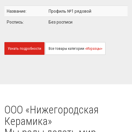
Название:
Профиль №1 рядовой
Роспись:
Без росписи
Узнать подробности
Все товары категории
«Изразцы»
OOO «Нижегородская
Керамика»