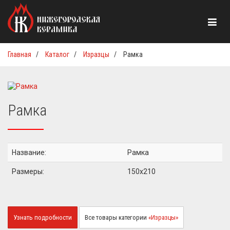
Главная
/
Каталог
/
Изразцы
/
Рамка
Рамка
Название:
Рамка
Размеры:
150x210
Узнать подробности
Все товары категории
«Изразцы»