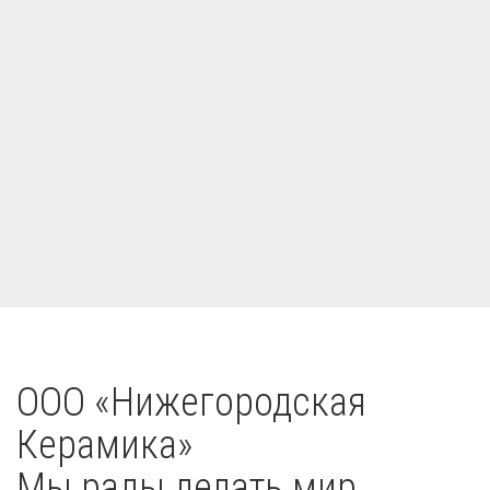
OOO «Нижегородская
Керамика»
Мы рады делать мир