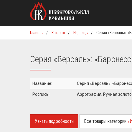
Главная
/
Каталог
/
Изразцы
/
Серия «Версаль»: «Б
Серия «Версаль»: «Баронесс
Название:
Серия «Версаль»: «Баронес
Роспись:
Аэрография, Ручная золот
Узнать подробности
Все товары категории
«