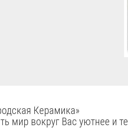
одская Керамика»
ь мир вокруг Вас уютнее и те