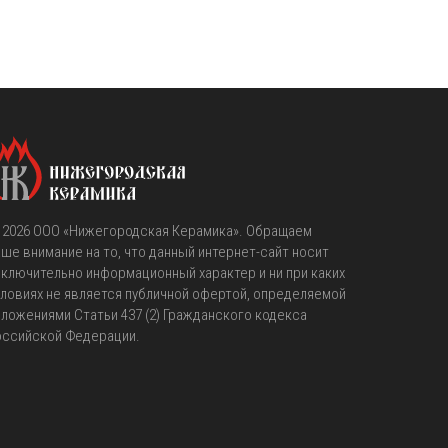
 2026
OOO «Нижегородская Керамика»
. Обращаем
ше внимание на то, что данный интернет-сайт носит
ключительно информационный характер и ни при каких
ловиях не является публичной офертой, определяемой
ложениями Статьи 437 (2) Гражданского кодекса
оссийской Федерации.