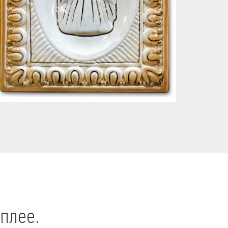
плее.