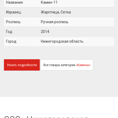
Название:
Камин-11
Изразец:
Жарптица, Сетка
Роспись:
Ручная роспись
Год:
2014
Город:
Нижегородская область
Узнать подробности
Все товары категории
«Камины»