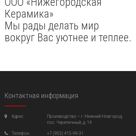
OOO «Нижегородская
Керамика»
Мы рады делать мир
вокруг Вас уютнее и теплее.
Контактная информация
Адрес:
Производство –
г. Нижний Новгород,
пос. Черепичный, д. 14.
Телефон:
+7 (953) 415-99-31