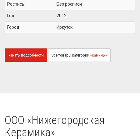
Роспись:
Без росписи
Год:
2012
Город:
Иркутск
Узнать подробности
Все товары категории
«Камины»
OOO «Нижегородская
Керамика»