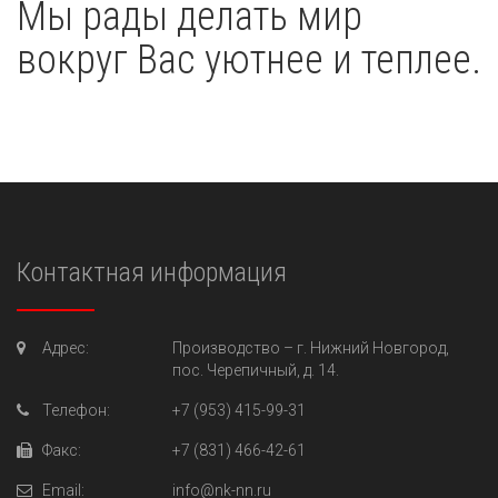
Мы рады делать мир
вокруг Вас уютнее и теплее.
Контактная информация
Адрес:
Производство –
г. Нижний Новгород,
пос. Черепичный, д. 14.
Телефон:
+7 (953) 415-99-31
Факс:
+7 (831) 466-42-61
Email:
info@nk-nn.ru