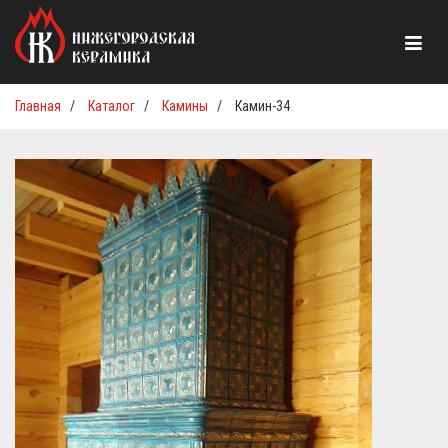
Главная
/
Каталог
/
Камины
/
Камин-34