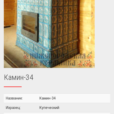
Камин-34
Название:
Камин-34
Изразец:
Купеческий