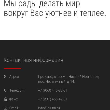
Мы рады делать мир
вокруг Вас уютнее и теплее.
Контактная информация
Адрес:
Производство –
г. Нижний Новгород,
пос. Черепичный, д. 14.
Телефон:
+7 (953) 415-99-31
Факс:
+7 (831) 466-42-61
Email:
info@nk-nn.ru