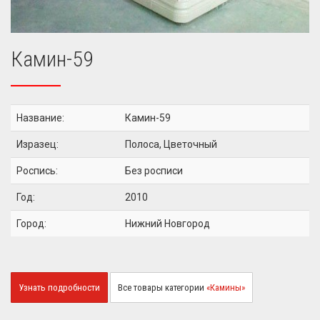
Камин-59
Название:
Камин-59
Изразец:
Полоса, Цветочный
Роспись:
Без росписи
Год:
2010
Город:
Нижний Новгород
Узнать подробности
Все товары категории
«Камины»