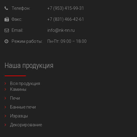
Телефон:
+7 (953) 415-99-31
Факс:
+7 (831) 466-42-61
Email:
info@nk-nn.ru
Режим работы:
Пн-Пт
: 09.00 – 18.00
Наша продукция
Вся продукция
Камины
Печи
Банные печи
Изразцы
Декорирование