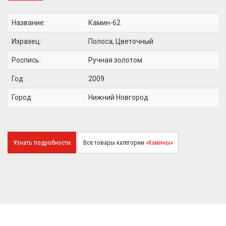
Название:
Камин-62
Изразец:
Полоса, Цветочный
Роспись:
Ручная золотом
Год:
2009
Город:
Нижний Новгород
Узнать подробности
Все товары категории
«Камины»