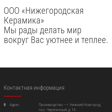
OOO «Нижегородская
Керамика»
Мы рады делать мир
вокруг Вас уютнее и теплее.
Контактная информация
Адрес:
Производство –
г. Нижний Новгород,
пос. Черепичный, д. 14.