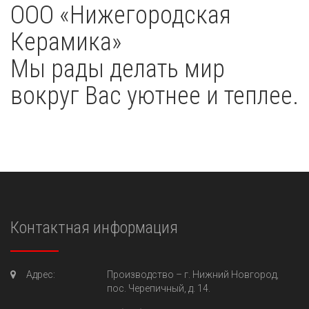
OOO «Нижегородская
Керамика»
Мы рады делать мир
вокруг Вас уютнее и теплее.
Контактная информация
Адрес:
Производство –
г. Нижний Новгород,
пос. Черепичный, д. 14.