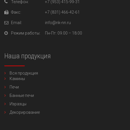
Телефон:
+7 (953) 415-99-31
Факс:
+7 (831) 466-42-61
Email:
info@nk-nn.ru
Режим работы:
Пн-Пт
: 09.00 – 18.00
Наша продукция
Вся продукция
Камины
Печи
Банные печи
Изразцы
Декорирование