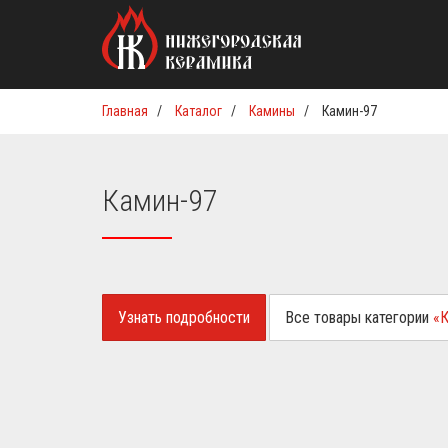
Главная
/
Каталог
/
Камины
/
Камин-97
Камин-97
Узнать подробности
Все товары категории
«