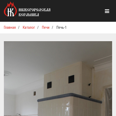
Главная
/
Каталог
/
Печи
/
Печь-1