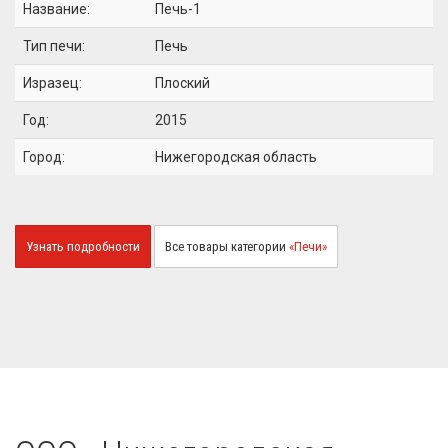
Название:
Печь-1
Тип печи:
Печь
Изразец:
Плоский
Год:
2015
Город:
Нижегородская область
Узнать подробности
Все товары категории
«Печи»