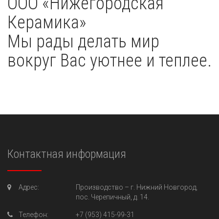
OOO «Нижегородская
Керамика»
Мы рады делать мир
вокруг Вас уютнее и теплее.
Контактная информация
Адрес:
Производство –
г. Нижний Новгород,
пос. Черепичный, д. 14.
Телефон:
+7 (953) 415-99-31