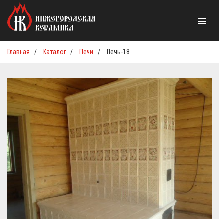
Главная
/
Каталог
/
Печи
/
Печь-18