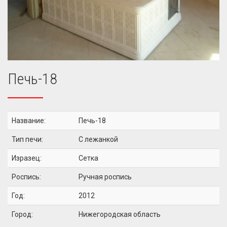
Печь-18
Название:
Печь-18
Тип печи:
С лежанкой
Изразец:
Сетка
Роспись:
Ручная роспись
Год:
2012
Город:
Нижегородская область