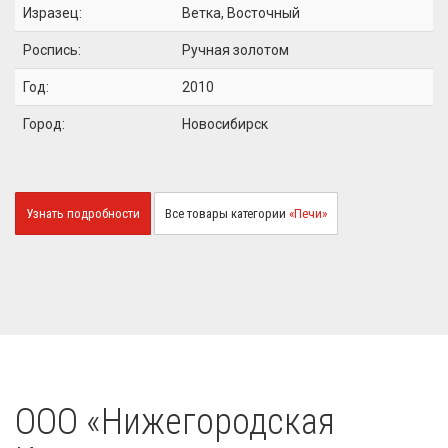
Изразец:
Ветка, Восточный
Роспись:
Ручная золотом
Год:
2010
Город:
Новосибирск
Узнать подробности
Все товары категории
«Печи»
OOO «Нижегородская