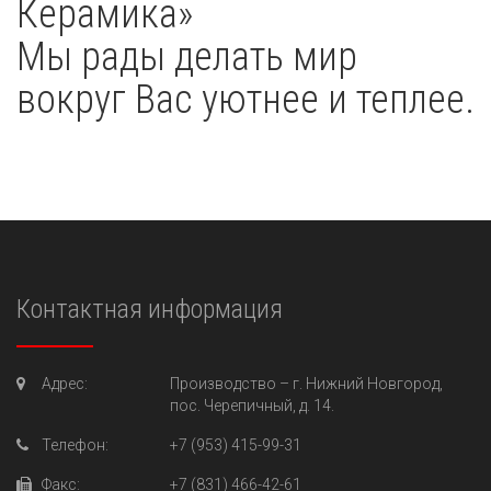
Керамика»
Мы рады делать мир
вокруг Вас уютнее и теплее.
Контактная информация
Адрес:
Производство –
г. Нижний Новгород,
пос. Черепичный, д. 14.
Телефон:
+7 (953) 415-99-31
Факс:
+7 (831) 466-42-61