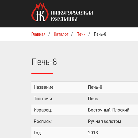
Главная
/
Каталог
/
Печи
/
Печь-8
Печь-8
Название:
Печь-8
Тип печи:
Печь
Изразец:
Восточный, Плоский
Роспись:
Ручная золотом
Год:
2013