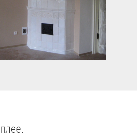
плее.