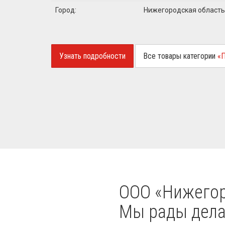
Город:
Нижегородская область
Узнать подробности
Все товары категории
«
OOO «Нижегор
Мы рады делат