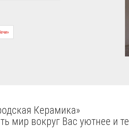
Печи»
одская Керамика»
ь мир вокруг Вас уютнее и те