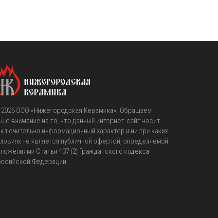
 2026
OOO «Нижегородская Керамика»
. Обращаем
ше внимание на то, что данный интернет-сайт носит
ключительно информационный характер и ни при каких
ловиях не является публичной офертой, определяемой
ложениями Статьи 437 (2) Гражданского кодекса
оссийской Федерации.