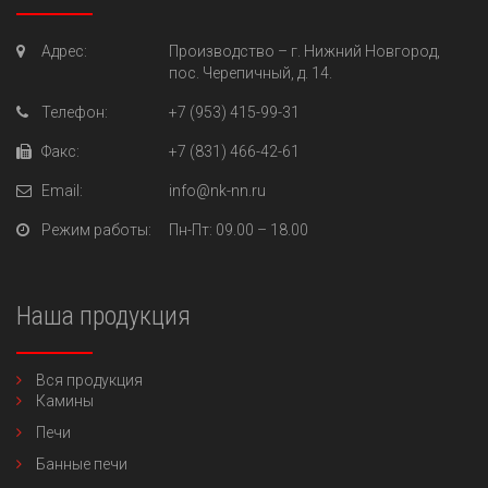
Адрес:
Производство –
г. Нижний Новгород,
пос. Черепичный, д. 14.
Телефон:
+7 (953) 415-99-31
Факс:
+7 (831) 466-42-61
Email:
info@nk-nn.ru
Режим работы:
Пн-Пт
: 09.00 – 18.00
Наша продукция
Вся продукция
Камины
Печи
Банные печи