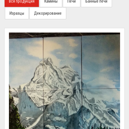
Вся продукция
Камины
Печи
Банные печи
Изразцы
Декорирование